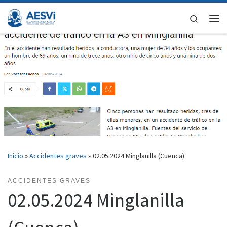
Saltar al contenido
Search
Me
Inicio
»
Accidentes graves
»
02.05.2024 Minglanilla (Cuenca)
ACCIDENTES GRAVES
02.05.2024 Minglanilla