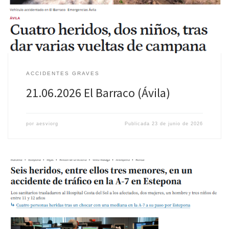
ACCIDENTES GRAVES
21.06.2026 El Barraco (Ávila)
por
aesviorg
Publicada
23 de junio de 2026
Fecha: 19 de junio de 2026 Lugar: Estepona (Málaga) Menores