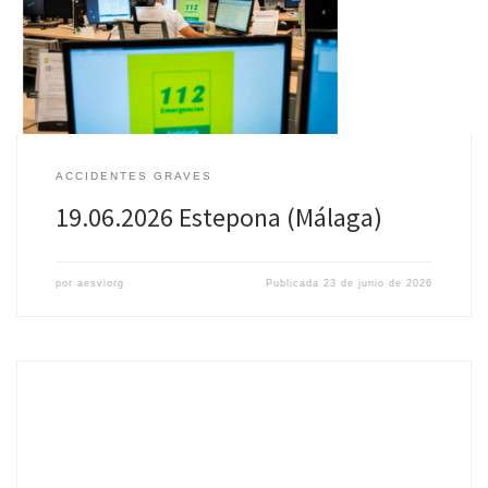
implicados: 3 (11 y 12 años) Más información: Málaga Hoy
ACCIDENTES GRAVES
19.06.2026 Estepona (Málaga)
por
aesviorg
Publicada
23 de junio de 2026