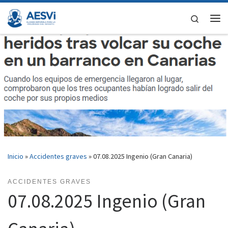
Saltar al contenido
Search
Me
Inicio
»
Accidentes graves
»
07.08.2025 Ingenio (Gran Canaria)
ACCIDENTES GRAVES
07.08.2025 Ingenio (Gran