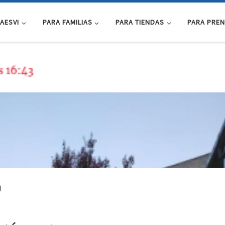
AESVI
PARA FAMILIAS
PARA TIENDAS
PARA PRE
)