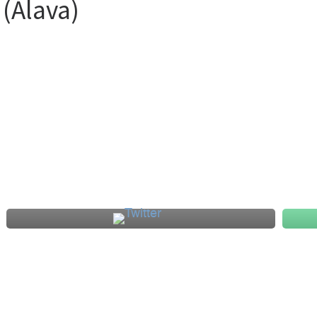
 (Álava)