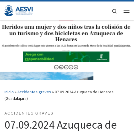
Saltar al contenido
Search
Me
Inicio
»
Accidentes graves
»
07.09.2024 Azuqueca de Henares
(Guadalajara)
ACCIDENTES GRAVES
07.09.2024 Azuqueca de