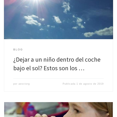
Sólo hacen falta 30 minutos para que la temperatura interior del
coche se duplique con respecto a la temperatura en el exterior,
pasando de […]
BLOG
¿Dejar a un niño dentro del coche
bajo el sol? Estos son los …
por
aesviorg
Publicada
1 de agosto de 2019