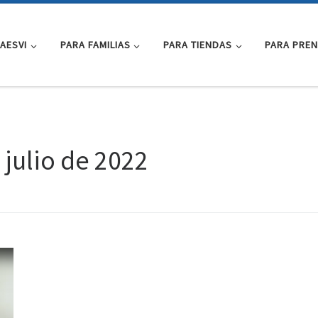
AESVI
PARA FAMILIAS
PARA TIENDAS
PARA PRE
 julio de 2022