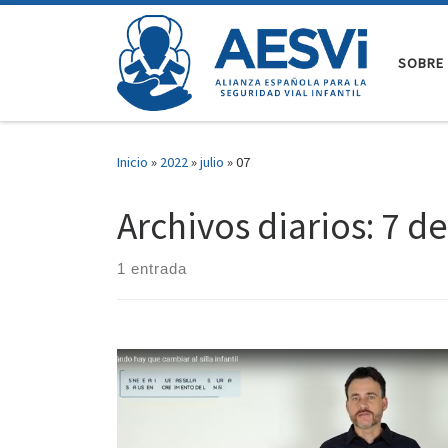
Saltar al contenido
SOBRE 
Inicio
»
2022
»
julio
»
07
Archivos diarios:
7 de
1 entrada