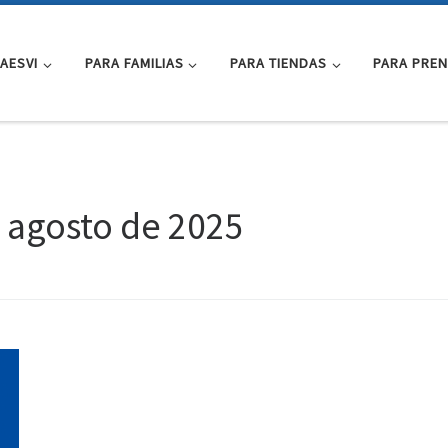
AESVI
PARA FAMILIAS
PARA TIENDAS
PARA PRE
 agosto de 2025