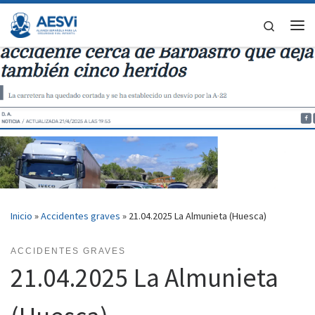
Saltar al contenido
Search
Me
Inicio
»
Accidentes graves
»
21.04.2025 La Almunieta (Huesca)
ACCIDENTES GRAVES
21.04.2025 La Almunieta