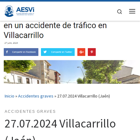
Saltar al contenido
Search
Me
Inicio
»
Accidentes graves
»
27.07.2024 Villacarrillo (Jaén)
ACCIDENTES GRAVES
27.07.2024 Villacarrillo