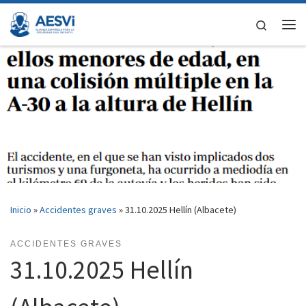
Saltar al contenido
Search
Me
Inicio
»
Accidentes graves
»
31.10.2025 Hellín (Albacete)
ACCIDENTES GRAVES
31.10.2025 Hellín