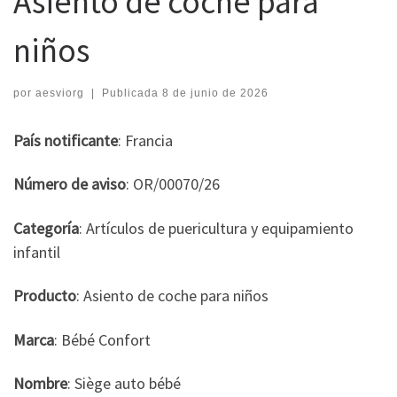
Asiento de coche para
niños
por
aesviorg
|
Publicada
8 de junio de 2026
País notificante
: Francia
Número de aviso
: OR/00070/26
Categoría
: Artículos de puericultura y equipamiento
infantil
Producto
: Asiento de coche para niños
Marca
: Bébé Confort
Nombre
: Siège auto bébé