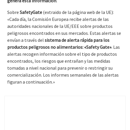
genera esta información
.
Sobre
SafetyGate
(extraido de la página web de la UE):
«Cada día, la Comisión Europea recibe alertas de las
autoridades nacionales de la UE/EEE sobre productos
peligrosos encontrados en sus mercados. Estas alertas se
envían a través del
sistema de alerta rápida para los
productos peligrosos no alimentarios: «Safety Gate»
. Las
alertas recogen información sobre el tipo de productos
encontrados, los riesgos que entrañan y las medidas
tomadas a nivel nacional para prevenir o restringir su
comercialización. Los informes semanales de las alertas
figuran a continuación.»
Fecha: 2019, semana 18 Medidas adoptadas: Recuperación del