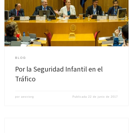
infantiles, importadores de sillitas, clubes automovilísticos,
universidades, pediatras, urgencias, la Asociación Nacional de
Matronas, […]
BLOG
Por la Seguridad Infantil en el
Tráfico
por
aesviorg
Publicada
22 de junio de 2017