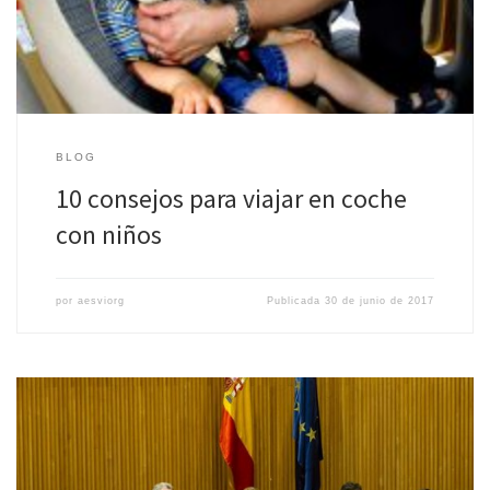
BLOG
10 consejos para viajar en coche
con niños
por
aesviorg
Publicada
30 de junio de 2017
Por primera vez en España, fabricantes de sistemas de retención