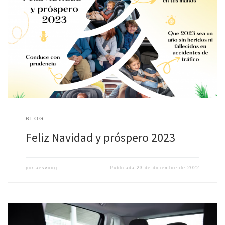
BLOG
Feliz Navidad y próspero 2023
por
aesviorg
Publicada
23 de diciembre de 2022