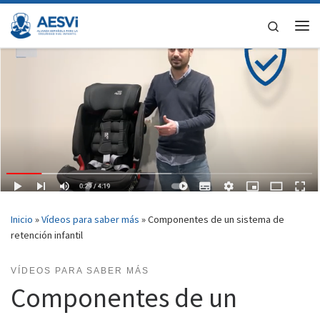
Saltar al contenido
Search
Me
Inicio
»
Vídeos para saber más
»
Componentes de un sistema de
retención infantil
VÍDEOS PARA SABER MÁS
Componentes de un