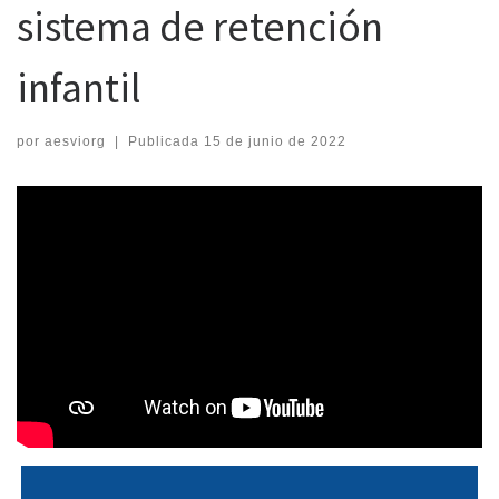
sistema de retención
infantil
por
aesviorg
|
Publicada
15 de junio de 2022