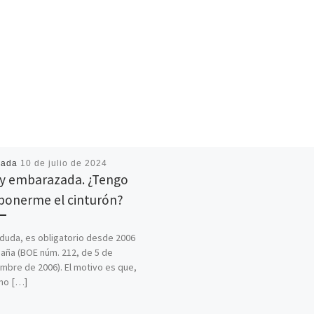
cada
10 de julio de 2024
y embarazada. ¿Tengo
ponerme el cinturón?
n duda, es obligatorio desde 2006
aña (BOE núm. 212, de 5 de
mbre de 2006). El motivo es que,
mo […]