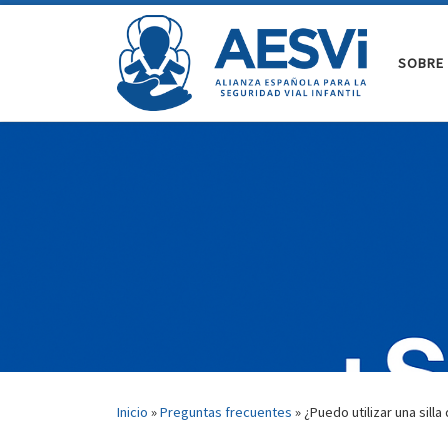
Saltar al contenido
SOBRE 
Inicio
»
Preguntas frecuentes
»
¿Puedo utilizar una sil