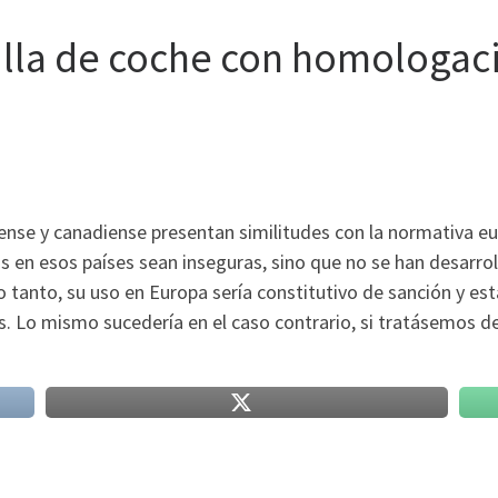
silla de coche con homologa
se y canadiense presentan similitudes con la normativa eu
s en esos países sean inseguras, sino que no se han desarroll
lo tanto, su uso en Europa sería constitutivo de sanción y e
s. Lo mismo sucedería en el caso contrario, si tratásemos de