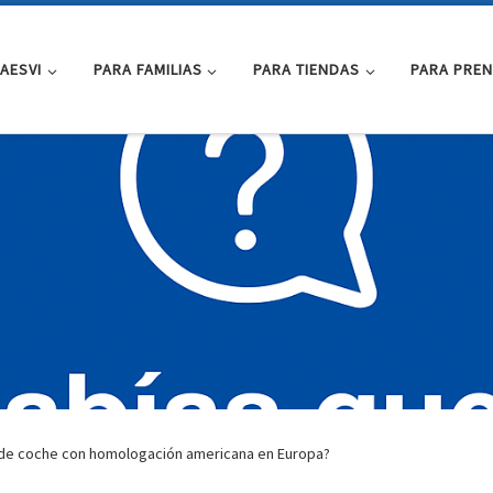
AESVI
PARA FAMILIAS
PARA TIENDAS
PARA PRE
la de coche con homologación americana en Europa?