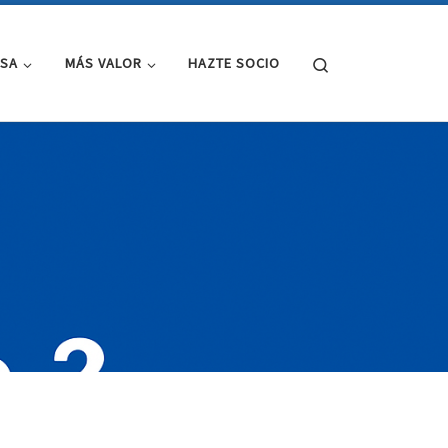
Search
NSA
MÁS VALOR
HAZTE SOCIO