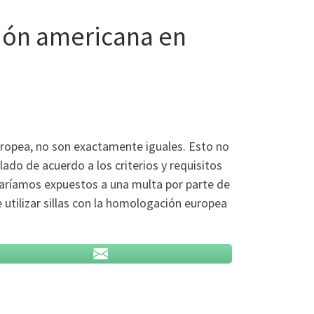
ción americana en
ropea, no son exactamente iguales. Esto no
ado de acuerdo a los criterios y requisitos
staríamos expuestos a una multa por parte de
 utilizar sillas con la homologación europea