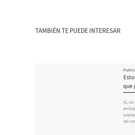
TAMBIÉN TE PUEDE INTERESAR
Publi
Esto
que 
Sí, si
en Esp
septie
tal co