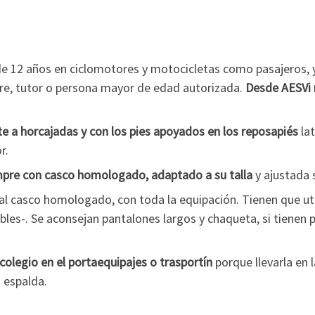
 de 12 años en ciclomotores y motocicletas como pasajeros,
dre, tutor o persona mayor de edad autorizada.
Desde AESVi 
 a horcajadas y con los pies apoyados en los reposapiés
lat
r.
pre con casco homologado, adaptado a su talla
y ajustada 
 al casco homologado, con toda la equipación. Tienen que ut
es-. Se aconsejan pantalones largos y chaqueta, si tienen
 colegio en el portaequipajes o trasportín
porque llevarla en 
u espalda.