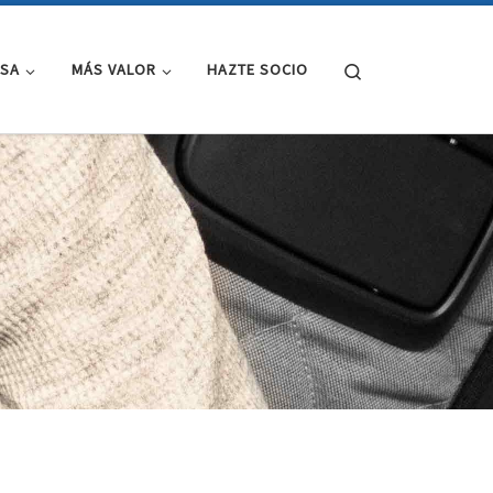
Search
NSA
MÁS VALOR
HAZTE SOCIO