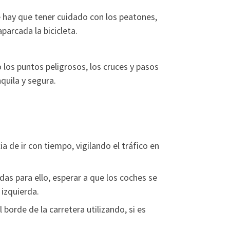
e hay que tener cuidado con los peatones,
parcada la bicicleta.
o los puntos peligrosos, los cruces y pasos
quila y segura.
a de ir con tiempo, vigilando el tráfico en
adas para ello, esperar a que los coches se
 izquierda.
l borde de la carretera utilizando, si es