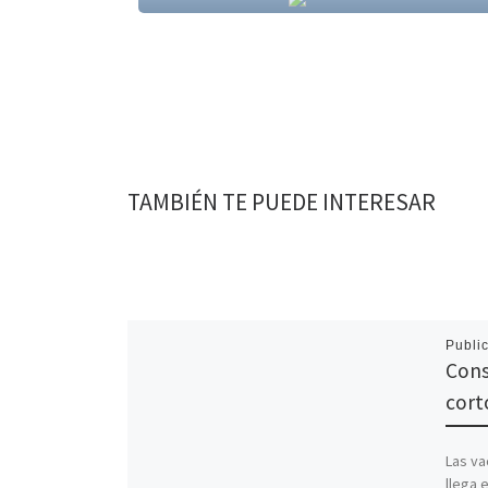
TAMBIÉN TE PUEDE INTERESAR
Publi
Cons
cort
Las va
llega 