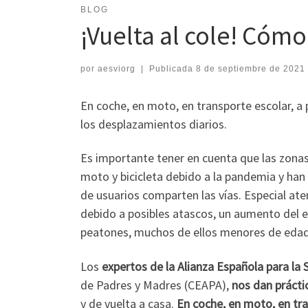
BLOG
¡Vuelta al cole! Cóm
por
aesviorg
|
Publicada
8 de septiembre de 2021
En coche, en moto, en transporte escolar, a 
los desplazamientos diarios.
Es importante tener en cuenta que las zona
moto y bicicleta debido a la pandemia y han
de usuarios comparten las vías. Especial ate
debido a posibles atascos, un aumento del e
peatones, muchos de ellos menores de edad
Los
expertos de la Alianza Española para la S
de Padres y Madres (CEAPA),
nos dan prácti
y de vuelta a casa.
En coche, en moto, en tran