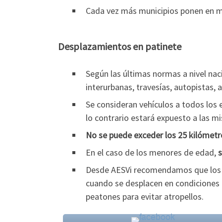
Cada vez más municipios ponen en 
Desplazamientos en patinete
Según las últimas normas a nivel na
interurbanas, travesías, autopistas, 
Se consideran vehículos a todos los
lo contrario estará expuesto a las m
No se puede exceder los 25 kilómetr
En el caso de los menores de edad,
s
Desde AESVi recomendamos que los
cuando se desplacen en condiciones de
peatones para evitar atropellos.