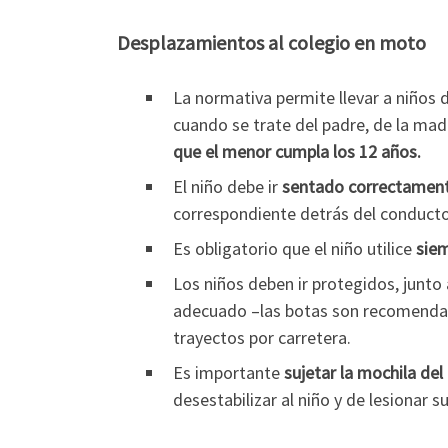
Desplazamientos al colegio en moto
La normativa permite llevar a niños
cuando se trate del padre, de la ma
que el menor cumpla los 12 años.
El niño debe ir
sentado correctamente
correspondiente detrás del conducto
Es obligatorio que el niño utilice
siem
Los niños deben ir protegidos, junto
adecuado –las botas son recomendabl
trayectos por carretera.
Es importante
sujetar la mochila del
desestabilizar al niño y de lesionar s