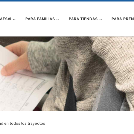
AESVI
PARA FAMILIAS
PARA TIENDAS
PARA PRE
ad en todos los trayectos