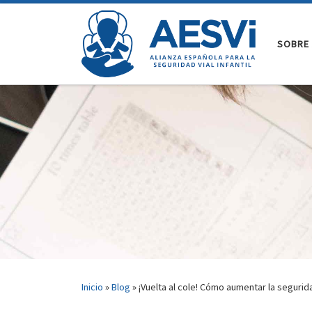
Saltar al contenido
SOBRE 
Inicio
»
Blog
»
¡Vuelta al cole! Cómo aumentar la segurid