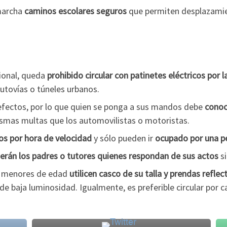
marcha
caminos escolares seguros
que permiten desplazami
cional, queda
prohibido circular con patinetes eléctricos por 
autovías o túneles urbanos.
 efectos, por lo que quien se ponga a sus mandos debe
conoc
ismas multas que los automovilistas o motoristas.
os por hora de velocidad
y sólo pueden ir
ocupado por una p
erán los
padres o tutores quienes respondan de sus actos
si
 menores de edad
utilicen casco de su talla y prendas refle
 baja luminosidad. Igualmente, es preferible circular por ca