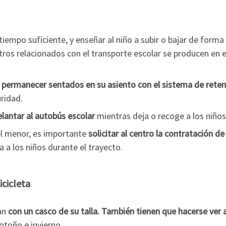
n tiempo suficiente, y enseñar al niño a subir o bajar de for
stros relacionados con el transporte escolar se producen en 
n permanecer sentados en su asiento con el sistema de rete
uridad.
elantar al autobús escolar
mientras deja o recoge a los niños
l menor, es importante
solicitar al centro la contratación 
 los niños durante el trayecto.
icicleta
yan
con un casco de su talla. También tienen que hacerse ver
otoño e invierno.