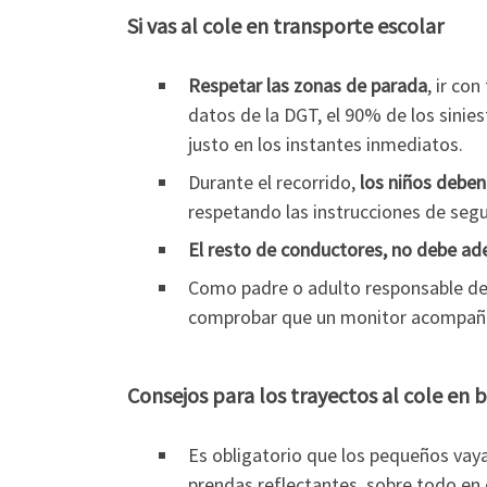
Si vas al cole en transporte escolar
Respetar las zonas de parada
, ir co
datos de la DGT, el 90% de los sinie
justo en los instantes inmediatos.
Durante el recorrido,
los niños debe
respetando las instrucciones de seg
El resto de conductores, no debe ad
Como padre o adulto responsable de
comprobar que un monitor acompaña a
Consejos para los trayectos al cole en b
Es obligatorio que los pequeños va
prendas reflectantes, sobre todo en 