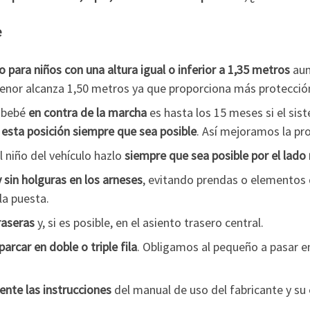
e
o para niños con una altura igual o inferior a 1,35 metros
aun
menor alcanza 1,50 metros ya que proporciona más protección
l bebé
en contra de la marcha
es hasta los 15 meses si el si
esta posición siempre que sea posible
. Así mejoramos la pro
 niño del vehículo hazlo
siempre que sea posible por el lado 
y sin holguras en los arneses
, evitando prendas o elementos qu
la puesta.
raseras
y, si es posible, en el asiento trasero central.
parcar en doble o triple fila
. Obligamos al pequeño a pasar e
ente las instrucciones
del manual de uso del fabricante y su e