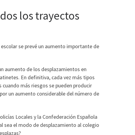
dos los trayectos
rso escolar se prevé un aumento importante de
 un aumento de los desplazamientos en
tinetes. En definitiva, cada vez más tipos
e es cuando más riesgos se pueden producir
 y por un aumento considerable del número de
olicías Locales y la Confederación Española
al sea el modo de desplazamiento al colegio
esplazas?