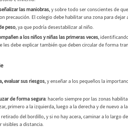
señalizar las maniobras
, y sobre todo ser conscientes de qu
on precaución. El colegio debe habilitar una zona para dejar a
de peso
, ya que podría desestabilizar al niño.
mpañen a los niños y niñas las primeras veces
, identificand
e les debe explicar también que deben circular de forma tran
ie
a, evaluar sus riesgos
, y enseñar a los pequeños la importanci
cruzar de forma segura
: hacerlo siempre por las zonas habilit
ar, primero a la izquierda, luego a la derecha y de nuevo a la
retirado del bordillo, y si no hay acera, caminar a lo largo de
visibles a distancia.