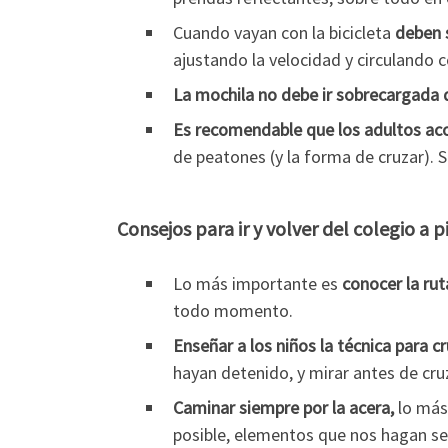
Cuando vayan con la bicicleta
deben 
ajustando la velocidad y circulando c
La mochila no debe ir sobrecargada 
Es recomendable que los adultos aco
de peatones (y la forma de cruzar). S
Consejos para ir y volver del colegio a p
Lo más importante es
conocer la rut
todo momento.
Enseñar a los niños la técnica para 
hayan detenido, y mirar antes de cruz
Caminar siempre por la acera,
lo más 
posible, elementos que nos hagan ser 