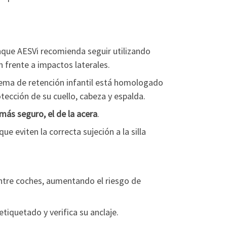
que AESVi recomienda seguir utilizando
 frente a impactos laterales.
stema de retención infantil está homologado
tección de su cuello, cabeza y espalda.
más seguro, el de la acera
.
e eviten la correcta sujeción a la silla
ntre coches, aumentando el riesgo de
tiquetado y verifica su anclaje.