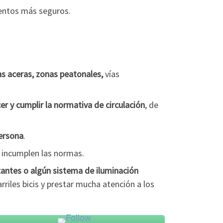
entos más seguros.
las aceras, zonas peatonales,
vías
er y cumplir la normativa de circulación
, de
ersona
.
 incumplen las normas.
ctantes o algún sistema de iluminación
rriles bicis y prestar mucha atención a los