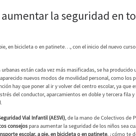
o aumentar la seguridad en to
pie, en bicicleta o en patinete…, con el inicio del nuevo cu
s urbanas están cada vez más masificadas, se ha producido
 aparecido nuevos modos de movilidad personal, como los pa
nción hay que poner al ir y volver del centro escolar, ya qu
strés del conductor, aparcamientos en doble y tercera fila
.
eguridad Vial Infantil (AESVi)
, de la mano de Colectivos de P
cos consejos
para aumentar la seguridad de los niños sea cu
sporte escolar, a pie, en bicicleta o en patinete
, ¿cómo te d