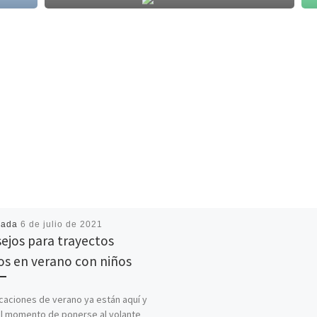
cada
6 de julio de 2021
ejos para trayectos
os en verano con niños
caciones de verano ya están aquí y
el momento de ponerse al volante