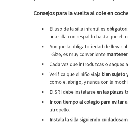
Consejos para la vuelta al cole en coch
El uso de la silla infantil es
obligatori
una silla con respaldo hasta que el 
Aunque la obligatoriedad de llevar a
i-Size, es muy conveniente
mantener 
Cada vez que introduzcas o saques al
Verifica que el niño viaja
bien sujeto 
como el abrigo, y nunca con la mochi
El SRI debe instalarse
en las plazas t
Ir con tiempo al colegio para evitar a
atropello.
Instala la silla siguiendo cuidadosam