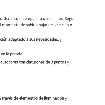
ma ordenada, sin empujar a otros niños. Según
el momento de subir o bajar del vehículo o
nción adaptado a sus necesidades
, y
 en la parada.
de autocares con cinturones de 3 puntos
y
 a través de elementos de iluminación
y