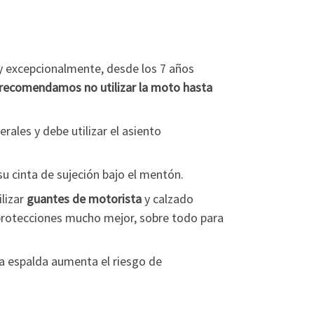
 y excepcionalmente, desde los 7 años
recomendamos no utilizar la moto hasta
erales y debe utilizar el asiento
su cinta de sujeción bajo el mentón.
ilizar
guantes
de motorista
y calzado
 protecciones mucho mejor, sobre todo para
la espalda aumenta el riesgo de