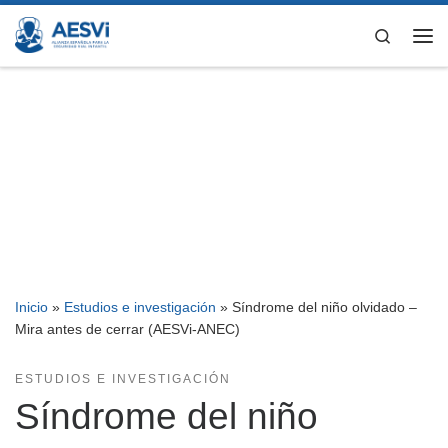
Saltar al contenido
Search
Me
Inicio
»
Estudios e investigación
»
Síndrome del niño olvidado –
Mira antes de cerrar (AESVi-ANEC)
ESTUDIOS E INVESTIGACIÓN
Síndrome del niño