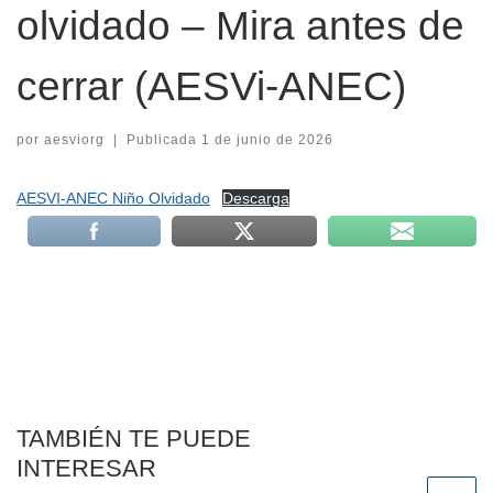
olvidado – Mira antes de
cerrar (AESVi-ANEC)
por
aesviorg
|
Publicada
1 de junio de 2026
AESVI-ANEC Niño Olvidado
Descarga
TAMBIÉN TE PUEDE
INTERESAR