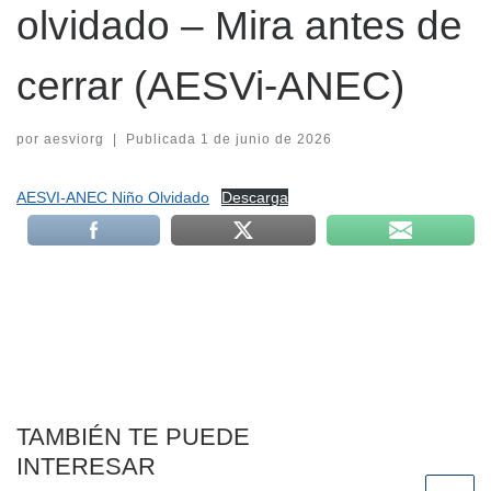
olvidado – Mira antes de
cerrar (AESVi-ANEC)
por
aesviorg
|
Publicada
1 de junio de 2026
AESVI-ANEC Niño Olvidado
Descarga
TAMBIÉN TE PUEDE
INTERESAR