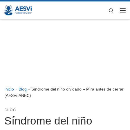
Saltar al contenido
Search
Me
Inicio
»
Blog
»
Síndrome del niño olvidado – Mira antes de cerrar
(AESVi-ANEC)
BLOG
Síndrome del niño